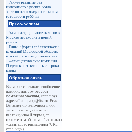
Раннее развитие без
измеримого эффекта: когда
занятия не совпадают с этапом
готовности ребёнка
Пресс-релизы
Администрирование налогов в
Москве переходит в новый
режим
Типы и формы собственности
компаний Московской области:
что выбрать предпринимателю?
Фармацевтические компании
Подмосковья: ключевые игроки
рынка
Обратная связь
Вы можете оставить сообщение
администратору ресурса
Компании Москвы
, используя
адрес
allcompany@list.ru
. Если
Вы заметили неточности или
хотите что-то добавить в
карточку своей фирмы, то
пишите нам об этом, обязательно
указав адрес размещения (URL
страницы).