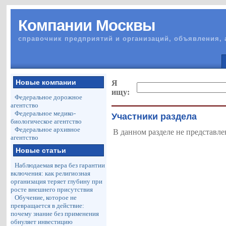
Компании Москвы
справочник предприятий и организаций, объявления, 
Новые компании
Я
ищу:
Федеральное дорожное
агентство
Федеральное медико-
Участники раздела
биологическое агентство
Федеральное архивное
В данном разделе не представле
агентство
Новые статьи
Наблюдаемая вера без гарантии
включения: как религиозная
организация теряет глубину при
росте внешнего присутствия
Обучение, которое не
превращается в действие:
почему знание без применения
обнуляет инвестицию