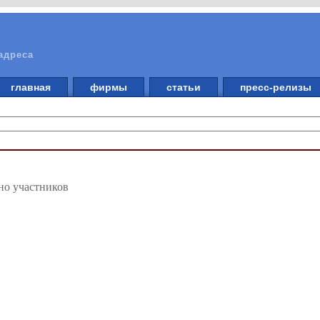
адреса
главная
фирмы
статьи
пресс-релизы
но участников