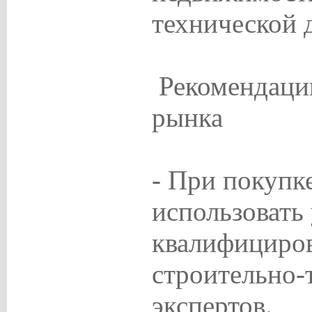
технической 
Рекомендации
рынка
- При покупк
использовать
квалифициро
строительно-
экспертов.