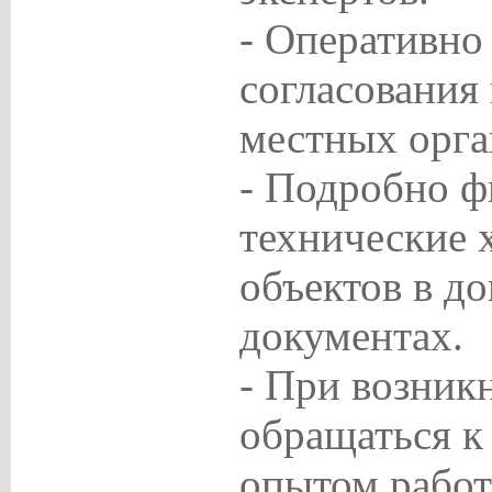
- Оперативно
согласования
местных орга
- Подробно ф
технические 
объектов в д
документах.
- При возник
обращаться к
опытом работ