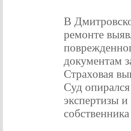
В Дмитровско
ремонте выяв
поврежденно
документам з
Страховая вы
Суд опирался
экспертизы и
собственника