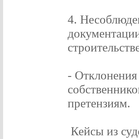
4. Несоблюде
документаци
строительств
- Отклонения
собственнико
претензиям.
Кейсы из суд