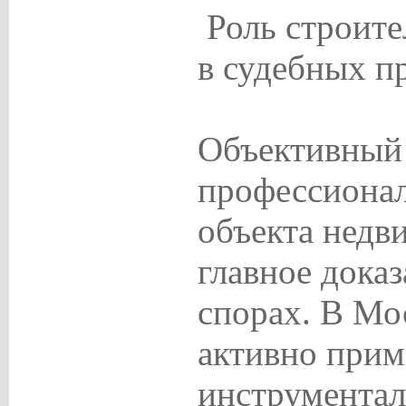
Роль строите
в судебных п
Объективный
профессиона
объекта нед
главное доказ
спорах. В Мо
активно при
инструмента