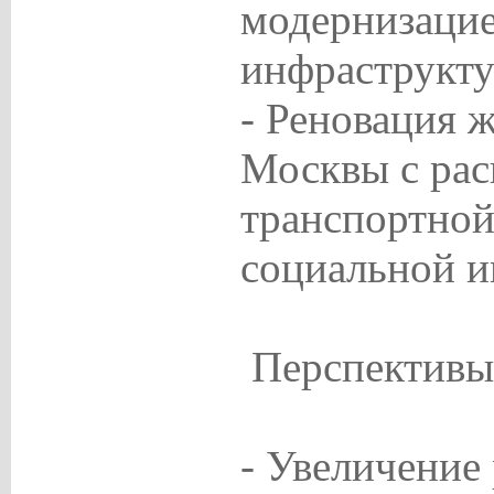
модернизаци
инфраструкту
- Реновация 
Москвы с ра
транспортной
социальной и
Перспективы
- Увеличение