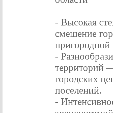
- Высокая ст
смешение гор
пригородной 
- Разнообраз
территорий —
городских це
поселений.
- Интенсивно
транспортной