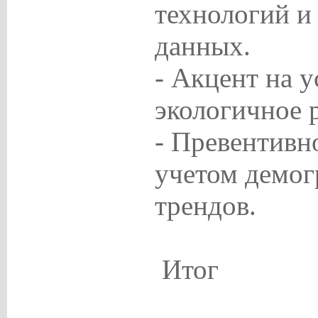
технологий и
данных.
- Акцент на у
экологичное 
- Превентивн
учетом демо
трендов.
Итог