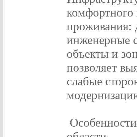
комфортного 
проживания: 
инженерные с
объекты и зо
позволяет вы
слабые сторо
модернизацию
Особенности
области