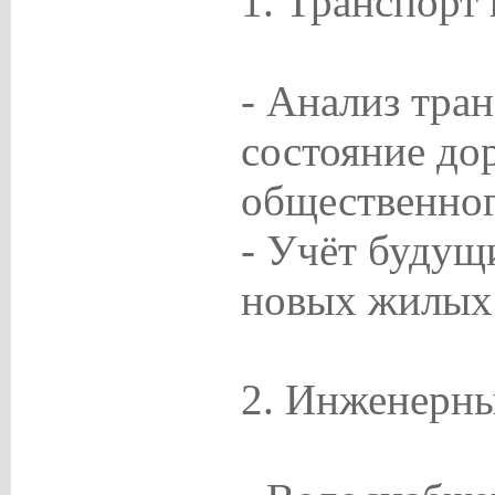
1. Транспорт 
- Анализ тра
состояние до
общественног
- Учёт будущ
новых жилых 
2. Инженерн