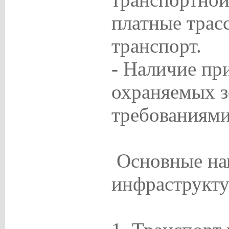
платные трас
транспорт.
- Наличие пр
охраняемых з
требованиями
Основные на
инфраструкт