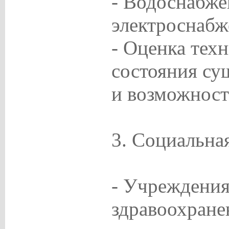
- Водоснабже
электроснабж
- Оценка тех
состояния су
и возможност
3. Социальна
- Учреждения
здравоохране