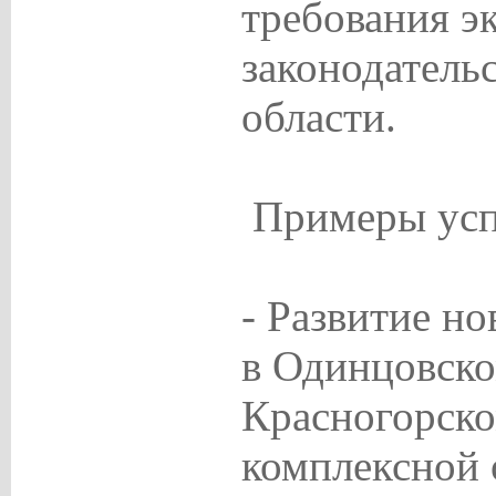
требования э
законодатель
области.
Примеры усп
- Развитие н
в Одинцовско
Красногорско
комплексной 