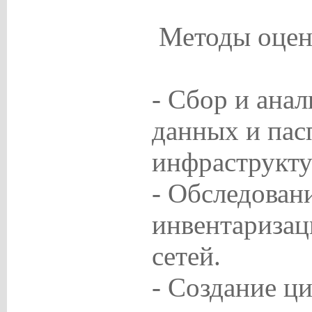
Методы оцен
- Сбор и анал
данных и пас
инфраструкту
- Обследован
инвентариза
сетей.
- Создание ц