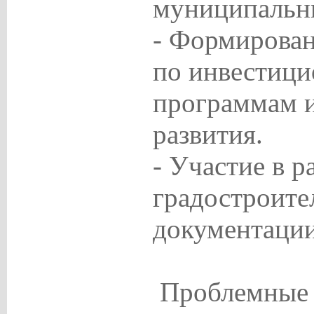
муниципальн
- Формирован
по инвестиц
программам 
развития.
- Участие в р
градостроите
документации
Проблемные