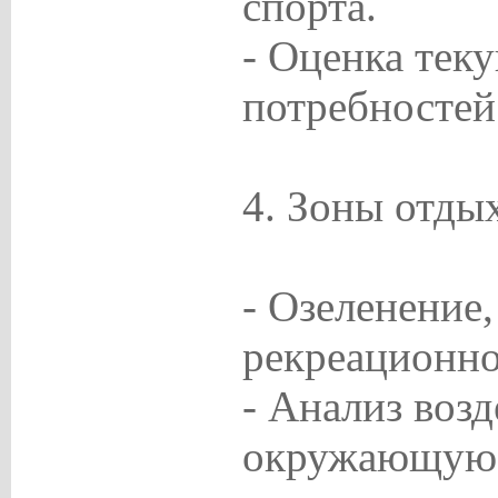
спорта.
- Оценка тек
потребностей
4. Зоны отдых
- Озеленение,
рекреационно
- Анализ возд
окружающую 