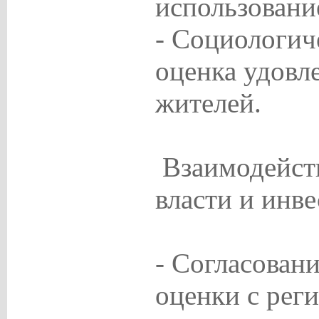
использован
- Социологич
оценка удовл
жителей.
Взаимодейств
власти и инв
- Согласовани
оценки с рег