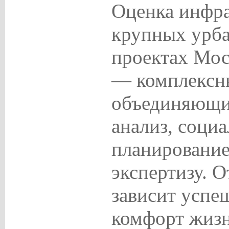
Оценка инфр
крупных урб
проектах Мос
— комплексн
объединяющи
анализ, соци
планирование
экспертизу
. О
зависит успе
комфорт жиз