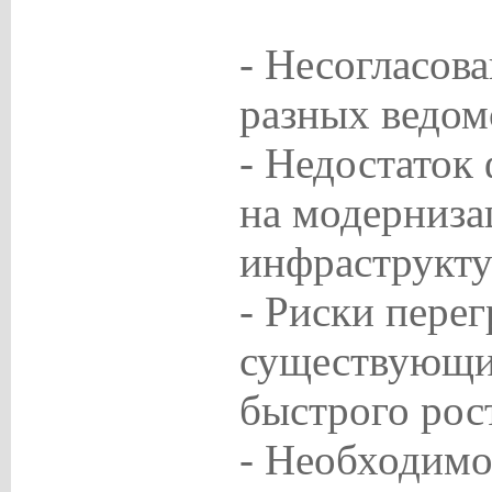
- Несогласов
разных ведом
- Недостаток
на модерниз
инфраструкту
- Риски перег
существующих
быстрого рос
- Необходимо