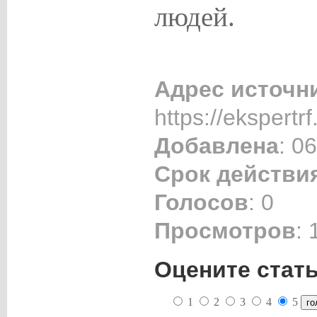
людей.
Адрес источн
https://ekspertrf
Добавлена
: 0
Срок действи
Голосов
: 0
Просмотров
: 
Оцените стат
1
2
3
4
5