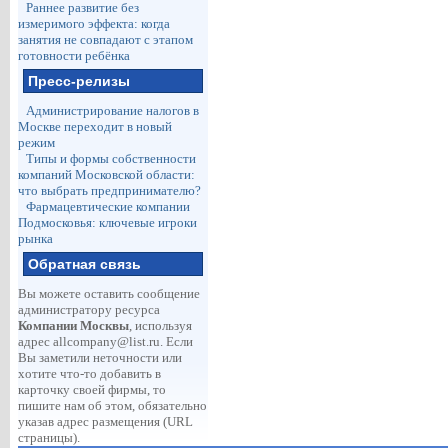
Раннее развитие без
измеримого эффекта: когда
занятия не совпадают с этапом
готовности ребёнка
Пресс-релизы
Администрирование налогов в
Москве переходит в новый
режим
Типы и формы собственности
компаний Московской области:
что выбрать предпринимателю?
Фармацевтические компании
Подмосковья: ключевые игроки
рынка
Обратная связь
Вы можете оставить сообщение
администратору ресурса
Компании Москвы
, используя
адрес
allcompany@list.ru
. Если
Вы заметили неточности или
хотите что-то добавить в
карточку своей фирмы, то
пишите нам об этом, обязательно
указав адрес размещения (URL
страницы).