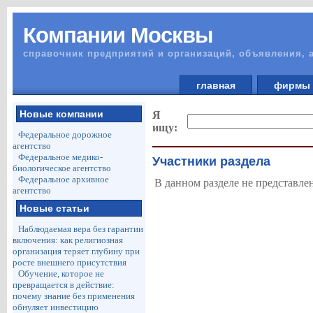
Компании Москвы
справочник предприятий и организаций, объявления, 
главная
фирм
Новые компании
Я
ищу:
Федеральное дорожное
агентство
Федеральное медико-
Участники раздела
биологическое агентство
Федеральное архивное
В данном разделе не представле
агентство
Новые статьи
Наблюдаемая вера без гарантии
включения: как религиозная
организация теряет глубину при
росте внешнего присутствия
Обучение, которое не
превращается в действие:
почему знание без применения
обнуляет инвестицию